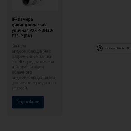
IP- камера
цилиндрическая
уличная PX-IP-BH30-
F23-P (BV)
Камера
Privacy notice
видеонаблюдения с
разрешением записи
Full HD предназначена
для организации
облачного
видеонаблюдения без
рисков потери данных
записей.
Подробнее