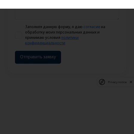
Заполняя данную форму, я даю
согласие
на
обработку моих персональных данных и
принимаю условия
политики
конфиденциальности
Отправить заявку
Privacy notice