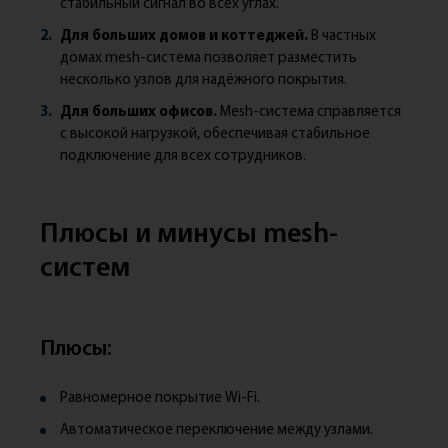
стабильный сигнал во всех углах.
Для больших домов и коттеджей.
В частных
домах mesh-система позволяет разместить
несколько узлов для надёжного покрытия.
Для больших офисов.
Mesh-система справляется
с высокой нагрузкой, обеспечивая стабильное
подключение для всех сотрудников.
Плюсы и минусы mesh-
систем
Плюсы:
Равномерное покрытие Wi-Fi.
Автоматическое переключение между узлами.