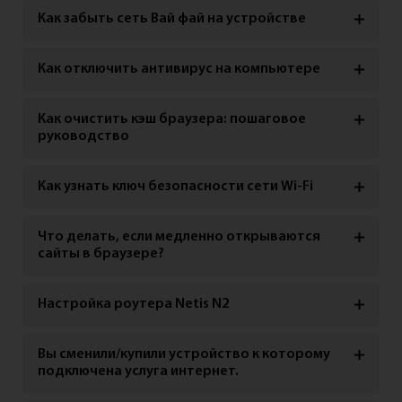
Как забыть сеть Вай фай на устройстве
Как отключить антивирус на компьютере
Как очистить кэш браузера: пошаговое
руководство
Как узнать ключ безопасности сети Wi-Fi
Что делать, если медленно открываются
сайты в браузере?
Настройка роутера Netis N2
Вы сменили/купили устройство к которому
подключена услуга интернет.