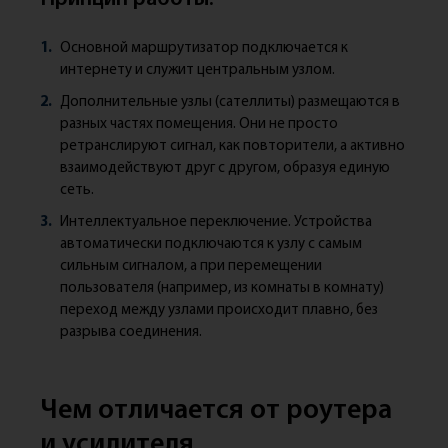
Основной маршрутизатор подключается к
интернету и служит центральным узлом.
Дополнительные узлы (сателлиты) размещаются в
разных частях помещения. Они не просто
ретранслируют сигнал, как повторители, а активно
взаимодействуют друг с другом, образуя единую
сеть.
Интеллектуальное переключение. Устройства
автоматически подключаются к узлу с самым
сильным сигналом, а при перемещении
пользователя (например, из комнаты в комнату)
переход между узлами происходит плавно, без
разрыва соединения.
Чем отличается от роутера
и усилителя