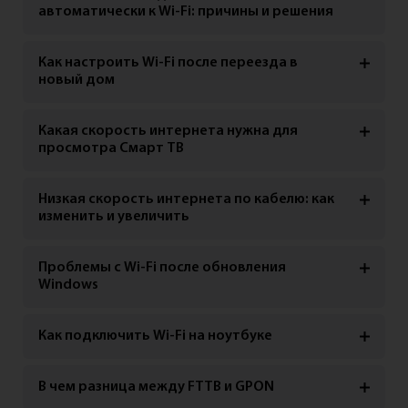
автоматически к Wi-Fi: причины и решения
Как настроить Wi-Fi после переезда в
новый дом
Какая скорость интернета нужна для
просмотра Смарт ТВ
Низкая скорость интернета по кабелю: как
изменить и увеличить
Проблемы с Wi-Fi после обновления
Windows
Как подключить Wi-Fi на ноутбуке
В чем разница между FTTB и GPON