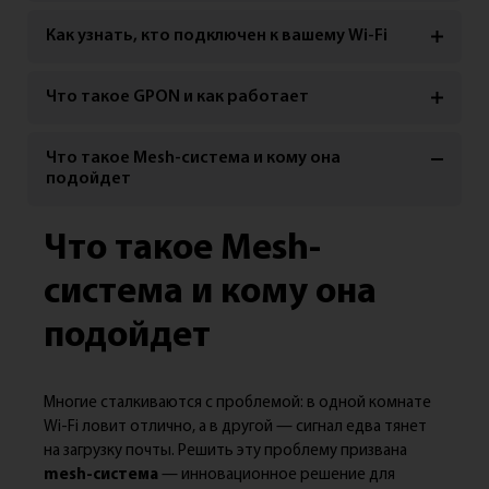
Как узнать, кто подключен к вашему Wi-Fi
Что такое GPON и как работает
Что такое Mesh-система и кому она
подойдет
Что такое Mesh-
система и кому она
подойдет
Многие сталкиваются с проблемой: в одной комнате
Wi-Fi ловит отлично, а в другой — сигнал едва тянет
на загрузку почты. Решить эту проблему призвана
mesh-система
— инновационное решение для