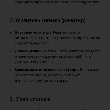
приходится вручную переключаться между сетями.
2. Усилитель сигнала (репитер)
Повторение сигнала.
Репитер просто
ретранслирует сигнал от основного роутера, но не
создаёт единую сеть.
Дополнительные сети.
Часто репитеры создают
отдельные сети с другими именами (SSID), что
усложняет подключение.
Зависимость от основного роутера.
Если сигнал
от роутера слабый, репитер не сможет
значительно улучшить ситуацию.
3. Mesh-система