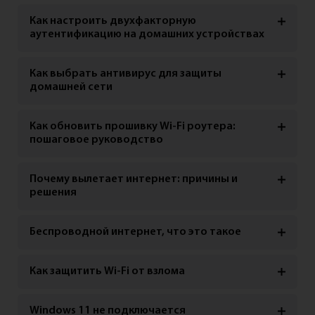
Как настроить двухфакторную
аутентификацию на домашних устройствах
Как выбрать антивирус для защиты
домашней сети
Как обновить прошивку Wi-Fi роутера:
пошаговое руководство
Почему вылетает интернет: причины и
решения
Беспроводной интернет, что это такое
Как защитить Wi-Fi от взлома
Windows 11 не подключается