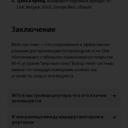
Цена и бренд.
Выбирайте надёжные бренды: TP-
Link, Netgear, ASUS, Google Nest, Ubiquiti.
Заключение
Mesh-системы — это современное и эффективное
решение для организации беспроводной сети. Они
обеспечивают стабильное и равномерное покрытие
Wi-Fi, устраняя "мёртвые зоны". Выбор mesh-системы
зависит от площади помещения, количества
устройств, скорости и бюджета.
MTU в настройках роутера: что это и зачем
используется
В чем разница между маршрутизатором и
роутером