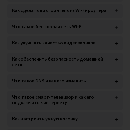
Как сделать повторитель из Wi-Fi-роутера
Что такое бесшовная сеть Wi-Fi
Как улучшить качество видеозвонков
Как обеспечить безопасность домашней
сети
Что такое DNS и как его изменить
Что такое смарт-телевизор и как его
подключить к интернету
Как настроить умную колонку