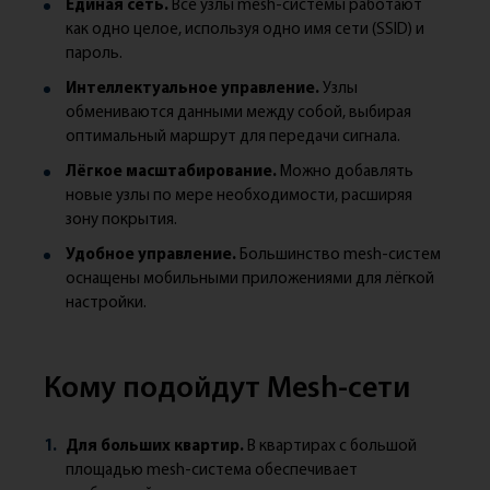
Единая сеть.
Все узлы mesh-системы работают
как одно целое, используя одно имя сети (SSID) и
пароль.
Интеллектуальное управление.
Узлы
обмениваются данными между собой, выбирая
оптимальный маршрут для передачи сигнала.
Лёгкое масштабирование.
Можно добавлять
новые узлы по мере необходимости, расширяя
зону покрытия.
Удобное управление.
Большинство mesh-систем
оснащены мобильными приложениями для лёгкой
настройки.
Кому подойдут Mesh-сети
Для больших квартир.
В квартирах с большой
площадью mesh-система обеспечивает