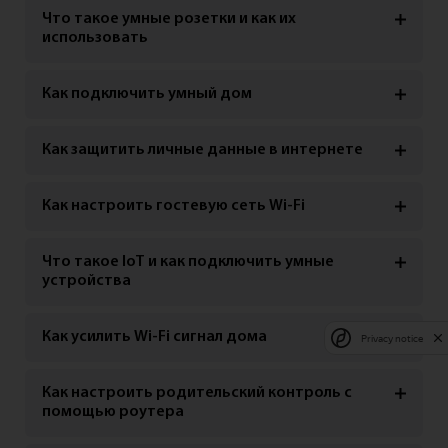
Что такое умные розетки и как их
использовать
Как подключить умный дом
Как защитить личные данные в интернете
Как настроить гостевую сеть Wi-Fi
Что такое IoT и как подключить умные
устройства
Как усилить Wi-Fi сигнал дома
Privacy notice
Как настроить родительский контроль с
помощью роутера