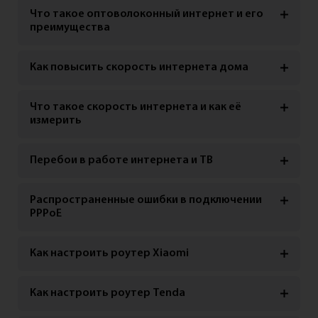
Что такое оптоволоконный интернет и его
преимущества
Как повысить скорость интернета дома
Что такое скорость интернета и как её
измерить
Перебои в работе интернета и ТВ
Распространенные ошибки в подключении
PPPoE
Как настроить роутер Xiaomi
Как настроить роутер Tenda