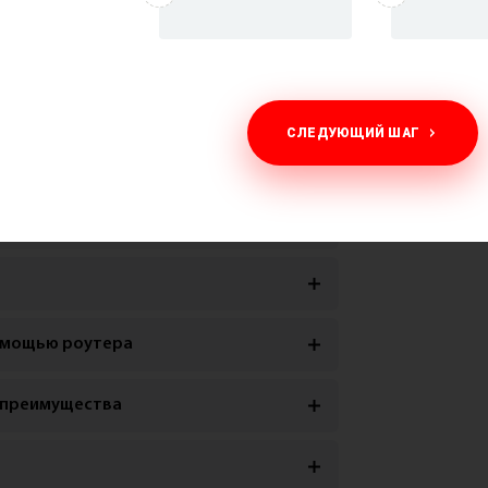
СЛЕДУЮЩИЙ ШАГ
ройства
помощью роутера
о преимущества