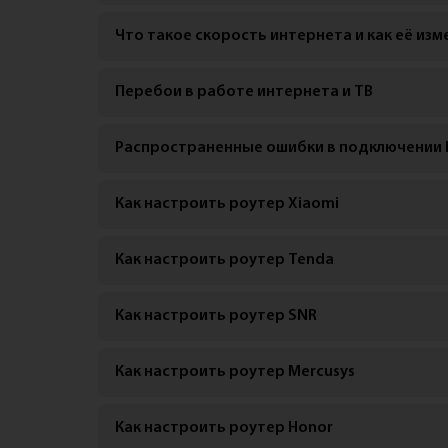
Что такое скорость интернета и как её изм
Перебои в работе интернета и ТВ
Распространенные ошибки в подключении 
Как настроить роутер Xiaomi
Как настроить роутер Tenda
Как настроить роутер SNR
Как настроить роутер Mercusys
Как настроить роутер Honor