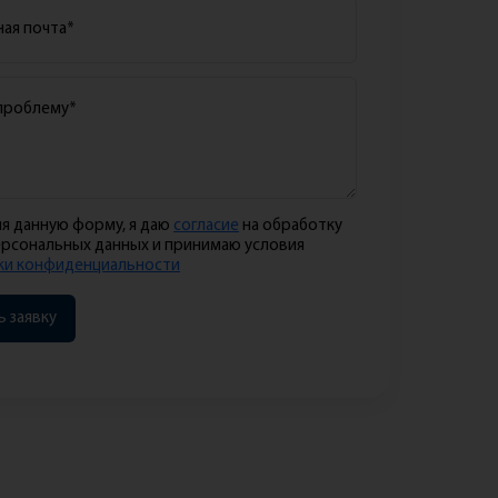
я данную форму, я даю
согласие
на обработку
ерсональных данных и принимаю условия
ки конфиденциальности
 заявку