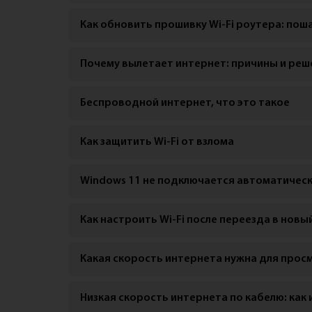
Как обновить прошивку Wi-Fi роутера: по
Почему вылетает интернет: причины и реш
Беспроводной интернет, что это такое
Как защитить Wi-Fi от взлома
Windows 11 не подключается автоматически
Как настроить Wi-Fi после переезда в новы
Какая скорость интернета нужна для прос
Низкая скорость интернета по кабелю: как 