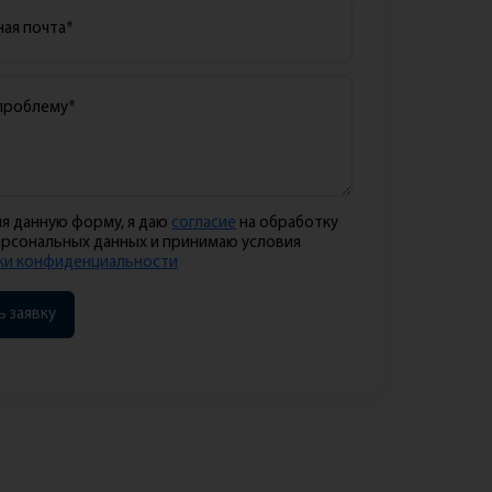
я данную форму, я даю
согласие
на обработку
ерсональных данных и принимаю условия
ки конфиденциальности
 заявку