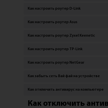
Как настроить роутер D-Link
Как настроить роутер Asus
Как настроить роутер Zyxel Keenetic
Как настроить роутер TP-Link
Как настроить роутер NetGear
Как забыть сеть Вай фай на устройстве
Как отключить антивирус на компьютере
Как отключить анти