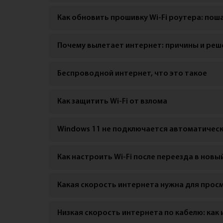
Как обновить прошивку Wi-Fi роутера: по
Почему вылетает интернет: причины и реш
Беспроводной интернет, что это такое
Как защитить Wi-Fi от взлома
Windows 11 не подключается автоматически
Как настроить Wi-Fi после переезда в новы
Какая скорость интернета нужна для прос
Низкая скорость интернета по кабелю: как 