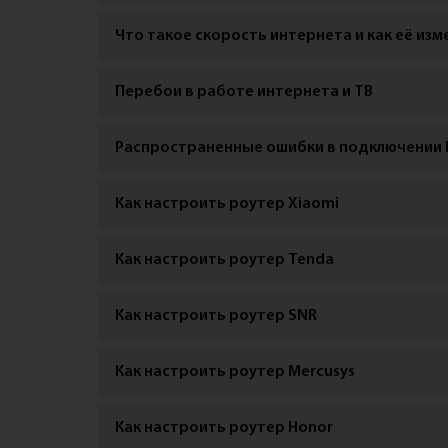
Что такое скорость интернета и как её изм
Перебои в работе интернета и ТВ
Распространенные ошибки в подключении 
Как настроить роутер Xiaomi
Как настроить роутер Tenda
Как настроить роутер SNR
Как настроить роутер Mercusys
Как настроить роутер Honor