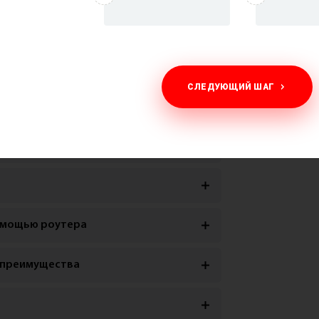
СЛЕДУЮЩИЙ ШАГ
ройства
помощью роутера
о преимущества